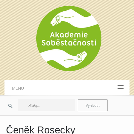
MENU
Čeněk Rosecky