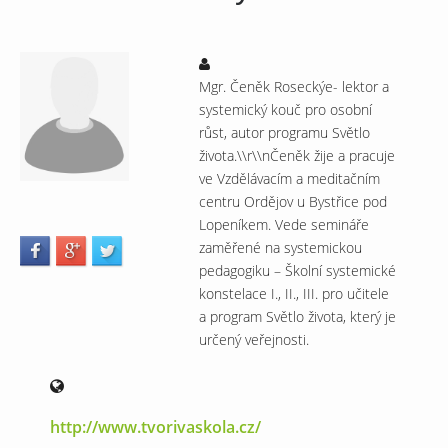
Mgr. Čeněk Roseckýe- lektor a
systemický kouč pro osobní
růst, autor programu Světlo
života.\\r\\nČeněk žije a pracuje
ve Vzdělávacím a meditačním
centru Ordějov u Bystřice pod
Lopeníkem. Vede semináře
zaměřené na systemickou
pedagogiku – Školní systemické
konstelace I., II., III. pro učitele
a program Světlo života, který je
určený veřejnosti.
http://www.tvorivaskola.cz/