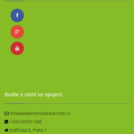
Buďte s námi ve spojení
info(a)akademiesobestacnosti.cz
+420 603551408
Jindřišská 5, Praha 1