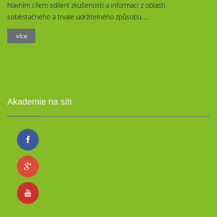
hlavním cílem sdílení zkušenosti a informací z oblasti
soběstačného a trvale udržitelného způsobu ...
více
více
Akademie na síti