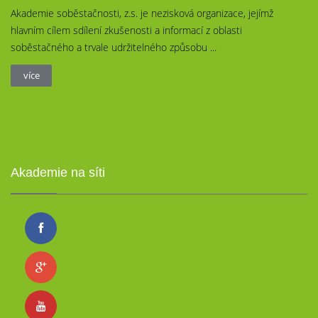
Akademie soběstačnosti, z.s. je nezisková organizace, jejímž
hlavním cílem sdílení zkušenosti a informací z oblasti
soběstačného a trvale udržitelného způsobu ...
více
více
Akademie na síti