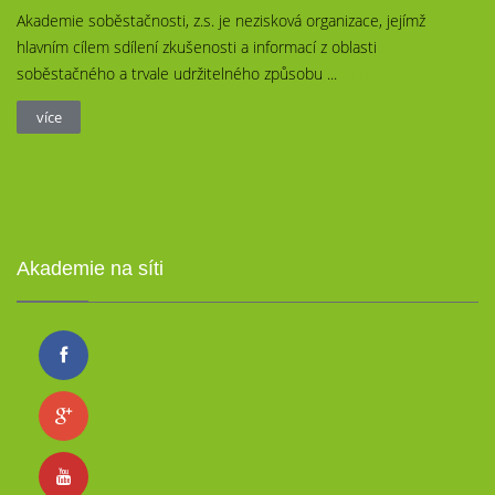
Akademie soběstačnosti, z.s. je nezisková organizace, jejímž
hlavním cílem sdílení zkušenosti a informací z oblasti
soběstačného a trvale udržitelného způsobu ...
více
více
Akademie na síti