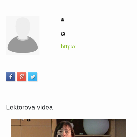
http://
Lektorova videa