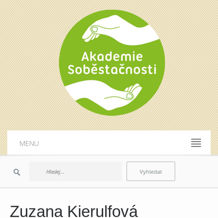
MENU
Zuzana Kierulfová