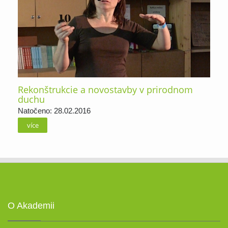
Rekonštrukcie a novostavby v prirodnom
duchu
Natočeno: 28.02.2016
více
O Akademii