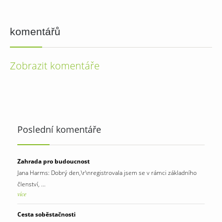
komentářů
Zobrazit komentáře
Poslední komentáře
Zahrada pro budoucnost
Jana Harms: Dobrý den,\r\nregistrovala jsem se v rámci základního
členství, ...
více
Cesta soběstačnosti