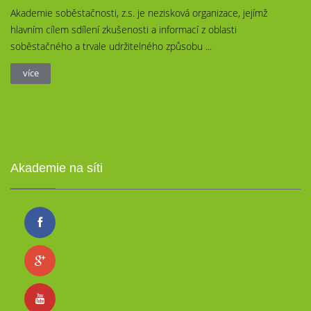
Akademie soběstačnosti, z.s. je nezisková organizace, jejímž
hlavním cílem sdílení zkušenosti a informací z oblasti
soběstačného a trvale udržitelného způsobu ...
více
více
Akademie na síti