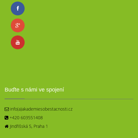
Buďte s námi ve spojení
info(a)akademiesobestacnosti.cz
+420 603551408
Jindřišská 5, Praha 1