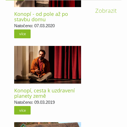
Zobrazit
Konopí - od pole až po
stavbu domu
Natočeno: 07.03.2020
více
Konopí, cesta k uzdravení
planety země
Natočeno: 09.03.2019
více