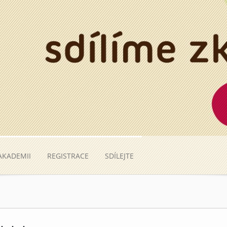
AKADEMII
REGISTRACE
SDÍLEJTE