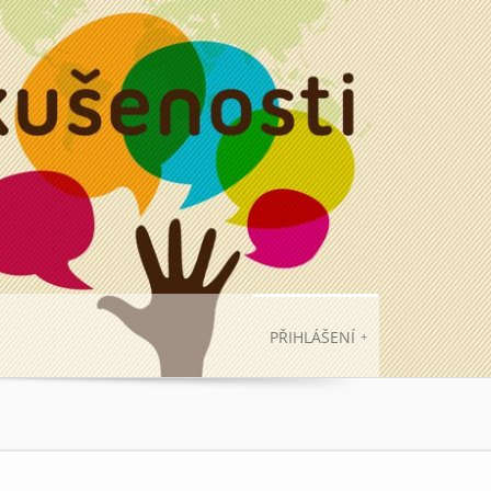
PŘIHLÁŠENÍ
+