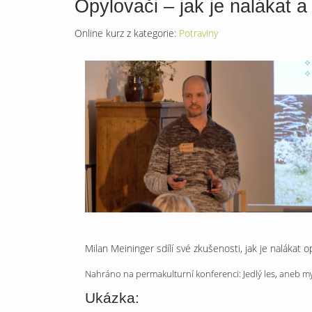
Opylovači – jak je nalákat a
Online kurz z kategorie:
Potraviny
Milan Meininger sdílí své zkušenosti, jak je nalákat 
Nahráno na permakulturní konferenci: Jedlý les, aneb my
Ukázka: