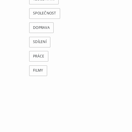
SPOLEČNOST
DOPRAVA
SDÍLENÍ
PRÁCE
FILMY