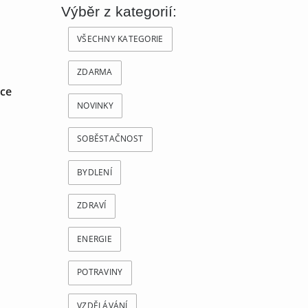
Výběr z kategorií:
VŠECHNY KATEGORIE
ZDARMA
nce
NOVINKY
SOBĚSTAČNOST
BYDLENÍ
ZDRAVÍ
ENERGIE
POTRAVINY
VZDĚLÁVÁNÍ