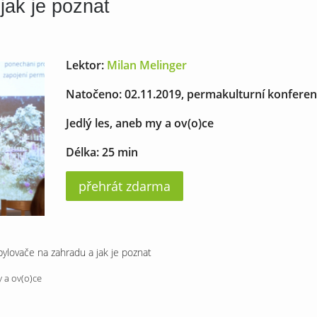
 jak je poznat
Lektor:
Milan Melinger
Natočeno: 02.11.2019, permakulturní konfere
Jedlý les, aneb my a ov(o)ce
Délka: 25 min
přehrát zdarma
opylovače na zahradu a jak je poznat
 a ov(o)ce