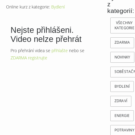
z
Online kurz z kategorie:
Bydlení
kategorií:
VŠECHNY
Nejste přihlášeni.
KATEGORIE
Video nelze přehrát
ZDARMA
Pro přehrání videa se
přihlašte
nebo se
NOVINKY
ZDARMA registrujte
SOBĚSTAČ
BYDLENÍ
ZDRAVÍ
ENERGIE
POTRAVINY