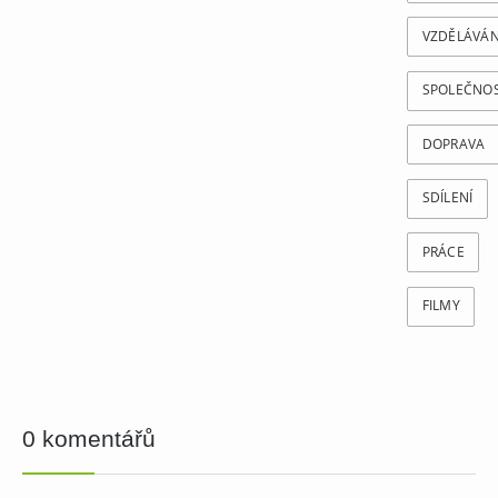
VZDĚLÁVÁN
SPOLEČNO
DOPRAVA
SDÍLENÍ
PRÁCE
FILMY
0 komentářů